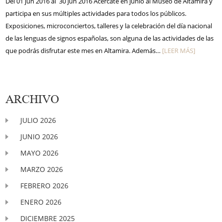
Del 01 jun 2016 al 30 jun 2016 Acércate en junio al Museo de Altamira y
participa en sus múltiples actividades para todos los públicos.
Exposiciones, microconciertos, talleres y la celebración del día nacional
de las lenguas de signos españolas, son alguna de las actividades de las
que podrás disfrutar este mes en Altamira. Además…
[LEER MÁS]
ARCHIVO
JULIO 2026
JUNIO 2026
MAYO 2026
MARZO 2026
FEBRERO 2026
ENERO 2026
DICIEMBRE 2025